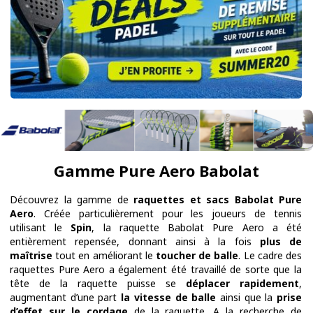
Gamme Pure Aero Babolat
Découvrez la gamme de
raquettes et sacs Babolat Pure
Aero
. Créée particulièrement pour les joueurs de tennis
utilisant le
Spin
, la raquette Babolat Pure Aero a été
entièrement repensée, donnant ainsi à la fois
plus de
maîtrise
tout en améliorant le
toucher de balle
. Le cadre des
raquettes Pure Aero a également été travaillé de sorte que la
tête de la raquette puisse se
déplacer rapidement
,
augmentant d’une part
la vitesse de balle
ainsi que la
prise
d’effet sur le cordage
de la raquette. A la recherche de