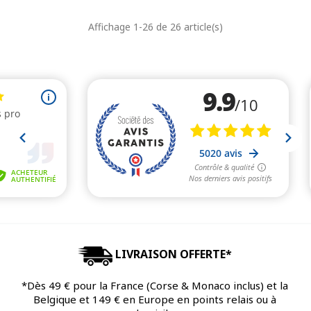
de
unitaire
de
unitaire
Affichage 1-26 de 26 article(s)
base
base
LIVRAISON OFFERTE*
*Dès 49 € pour la France (Corse & Monaco inclus) et la
Belgique et 149 € en Europe en points relais ou à