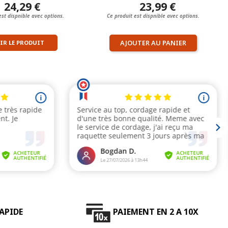
24,29 €
23,99 €
est dispnible avec options.
Ce produit est dispnible avec options.
AJOUTER AU PANIER
IR LE PRODUIT
APIDE
PAIEMENT EN 2 A 10X