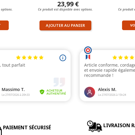
23,99 €
 options.
Ce produit est dispnible avec options.
Ce produit 
AJOUTER AU PANIER
T
VO
LIVRAISON R
PAIEMENT SÉCURISÉ