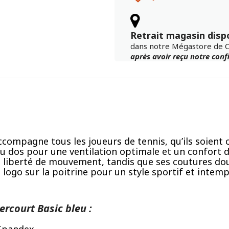
Retrait magasin disp
dans notre Mégastore de 
après avoir reçu notre con
ccompagne tous les joueurs de tennis, qu’ils soient
au dos pour une ventilation optimale et un confort 
iberté de mouvement, tandis que ses coutures douces
e logo sur la poitrine pour un style sportif et intemp
ercourt Basic bleu :
 Spandex.