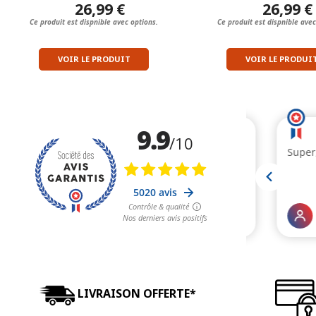
26,99 €
26,99 €
Ce produit est dispnible avec options.
Ce produit est dispnible avec
VOIR LE PRODUIT
VOIR LE PRODUI
LIVRAISON OFFERTE*