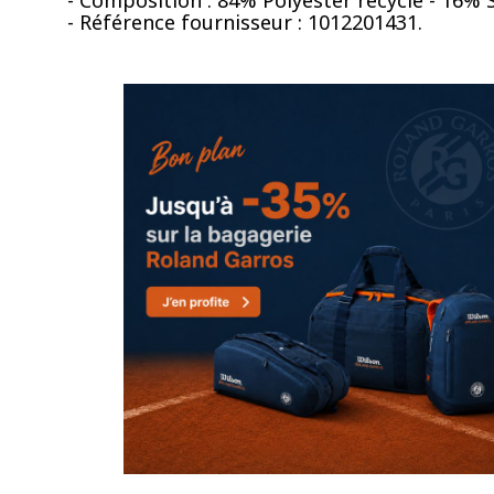
- Référence fournisseur : 1012201431.