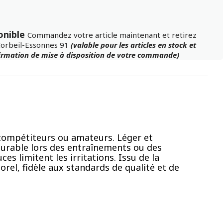
onible
Commandez votre article maintenant et retirez
Corbeil-Essonnes 91
(valable pour les articles en stock et
firmation de mise à disposition de votre commande)
 compétiteurs ou amateurs. Léger et
durable lors des entraînements ou des
 limitent les irritations. Issu de la
orel, fidèle aux standards de qualité et de