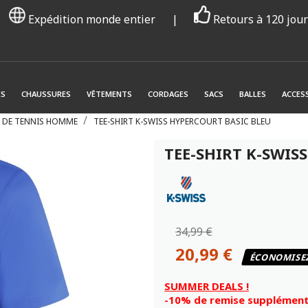
Expédition monde entier
|
Retours à 120 jou
ES
CHAUSSURES
VÊTEMENTS
CORDAGES
SACS
BALLES
ACCES
S DE TENNIS HOMME
TEE-SHIRT K-SWISS HYPERCOURT BASIC BLEU
TEE-SHIRT K-SWIS
34,99 €
20,99 €
ÉCONOMISE
SUMMER DEALS !
-10% de remise supplémenta