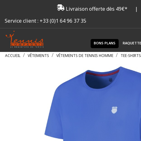
Livraison offerte dès 49€*
|
Service client :
+33 (0)1 64 96 37 35
BONS PLANS
RAQUETT
ACCUEIL
VÊTEMENTS
VÊTEMENTS DE TENNIS HOMME
TEE-SHIRT