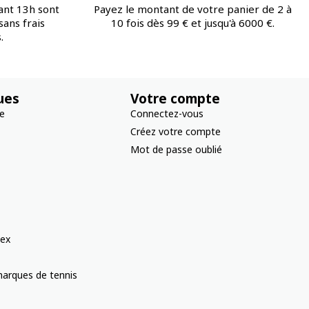
ant 13h sont
Payez le montant de votre panier de 2 à
ans frais
10 fois dès 99 € et jusqu'à 6000 €.
.
ues
Votre compte
re
Connectez-vous
Créez votre compte
Mot de passe oublié
ex
arques de tennis