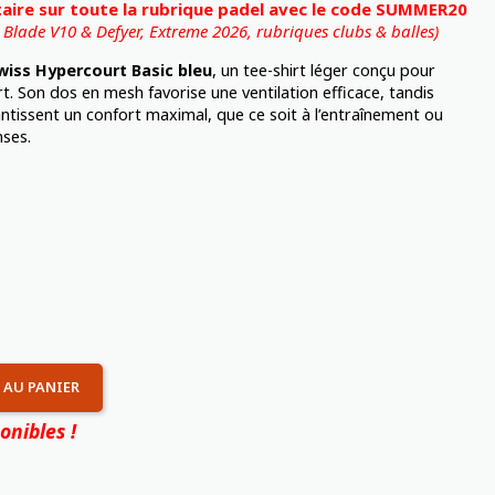
ire sur toute la rubrique padel avec le code SUMMER20
, Blade V10 & Defyer, Extreme 2026,
rubriques clubs & balles)
wiss Hypercourt Basic bleu
, un tee-shirt léger conçu pour
ort. Son dos en mesh favorise une ventilation efficace, tandis
ntissent un confort maximal, que ce soit à l’entraînement ou
nses.
 AU PANIER
onibles !