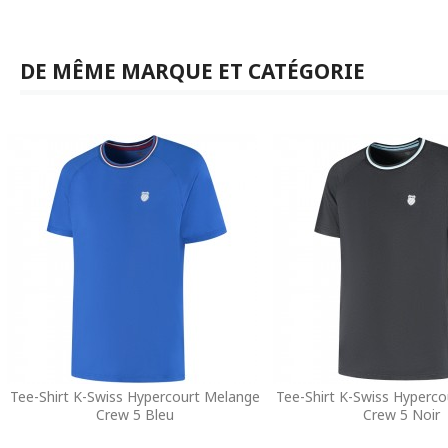
DE MÊME MARQUE ET CATÉGORIE
Tee-Shirt K-Swiss Hypercourt Melange
Tee-Shirt K-Swiss Hyperc
Crew 5 Bleu
Crew 5 Noir