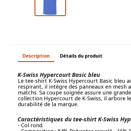
Description
Détails du produit
K-Swiss Hypercourt Basic bleu
Le tee-shirt K-Swiss Hypercourt Basic bleu a
respirant, il intègre des panneaux en mesh 
matchs. Sa coupe soignée assure une grande l
collection Hypercourt de K-Swiss, il arbore l
durabilité de la marque.
Caractéristiques du tee-shirt K-Swiss Hyp
- Col rond.
- Composition : 84% Polyester recyclé - 16%