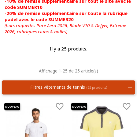
-10% de remise supplémentaire sur tout le site avec le
code SUMMER10
-20% de remise supplémentaire sur toute la rubrique
padel avec le code SUMMER20
(hors raquettes Pure Aero 2026, Blade V10 & Defyer, Extreme
2026,
rubriques clubs & balles)
Il y a 25 produits.
Affichage 1-25 de 25 article(s)
Filtres vêtements de tennis
(25 produits)


NOUVEAU
NOUVEAU