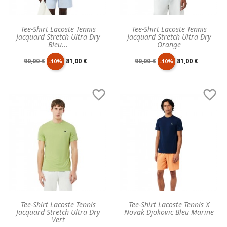
Tee-Shirt Lacoste Tennis
Tee-Shirt Lacoste Tennis
Jacquard Stretch Ultra Dry
Jacquard Stretch Ultra Dry
Bleu...
Orange
Prix
Prix
Prix
Prix
90,00 €
81,00 €
90,00 €
81,00 €
-10%
-10%
de
unitaire
de
unitaire


base
base
Tee-Shirt Lacoste Tennis
Tee-Shirt Lacoste Tennis X
Jacquard Stretch Ultra Dry
Novak Djokovic Bleu Marine
Vert