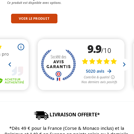
Ce produit est dispnible avec options.
VOIR LE PRODUIT
LIVRAISON OFFERTE*
*Dès 49 € pour la France (Corse & Monaco inclus) et la
Belgique et 149 € en Europe en points relais ou à domicile.