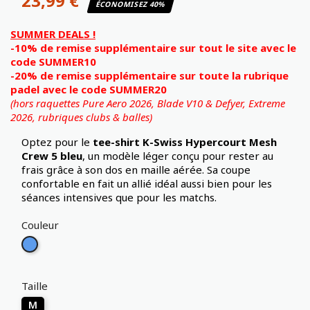
23,99 €
ÉCONOMISEZ 40%
SUMMER DEALS !
-10% de remise supplémentaire sur tout le site avec le
code SUMMER10
-20% de remise supplémentaire sur toute la rubrique
padel avec le code SUMMER20
(hors raquettes Pure Aero 2026, Blade V10 & Defyer, Extreme
2026,
rubriques clubs & balles)
Optez pour le
tee-shirt K-Swiss Hypercourt Mesh
Crew 5
bleu
, un modèle léger conçu pour rester au
frais grâce à son dos en maille aérée. Sa coupe
confortable en fait un allié idéal aussi bien pour les
séances intensives que pour les matchs.
Couleur
Bleu
Taille
M