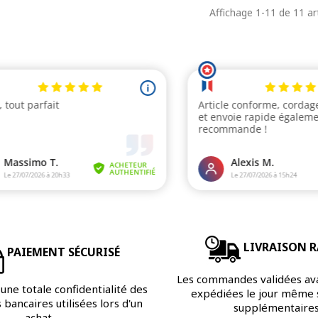
base
b
Affichage 1-11 de 11 art
LIVRAISON R
PAIEMENT SÉCURISÉ
Les commandes validées av
une totale confidentialité des
expédiées le jour même s
bancaires utilisées lors d'un
supplémentaires
achat.