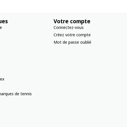
ues
Votre compte
re
Connectez-vous
Créez votre compte
Mot de passe oublié
ex
arques de tennis