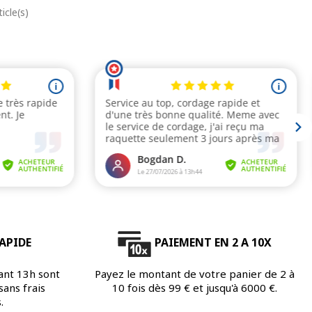
ase
icle(s)
APIDE
PAIEMENT EN 2 A 10X
ant 13h sont
Payez le montant de votre panier de 2 à
ans frais
10 fois dès 99 € et jusqu'à 6000 €.
.