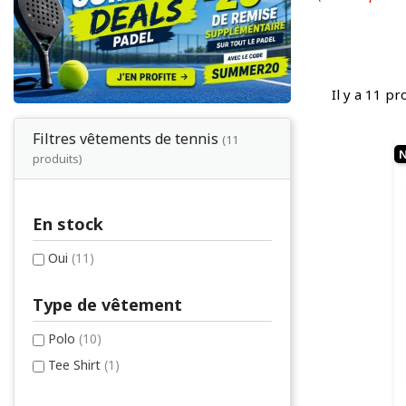
Il y a 11 pr
Filtres vêtements de tennis
(11
produits)
En stock
Oui
(11)
Type de vêtement
Polo
(10)
Tee Shirt
(1)