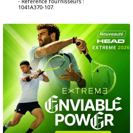
- Référence fournisseurs :
1041A370-107.