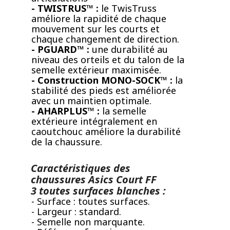
- TWISTRUS™ :
le TwisTruss
améliore la rapidité de chaque
mouvement sur les courts et
chaque changement de direction.
- PGUARD™ :
une durabilité au
niveau des orteils et du talon de la
semelle extérieur maximisée.
- Construction MONO-SOCK™ :
la
stabilité des pieds est améliorée
avec un maintien optimale.
- AHARPLUS™ :
la semelle
extérieure intégralement en
caoutchouc améliore la durabilité
de la chaussure.
Caractéristiques des
chaussures Asics Court FF
3 toutes surfaces blanches :
- Surface : toutes surfaces.
- Largeur : standard.
- Semelle non marquante.