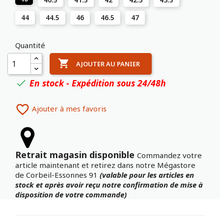
44
44.5
46
46.5
47
Quantité

AJOUTER AU PANIER
En stock - Expédition sous 24/48h


Ajouter à mes favoris
Retrait magasin disponible
Commandez votre
article maintenant et retirez dans notre Mégastore
de Corbeil-Essonnes 91
(valable pour les articles en
stock et après avoir reçu notre confirmation de mise à
disposition de votre commande)