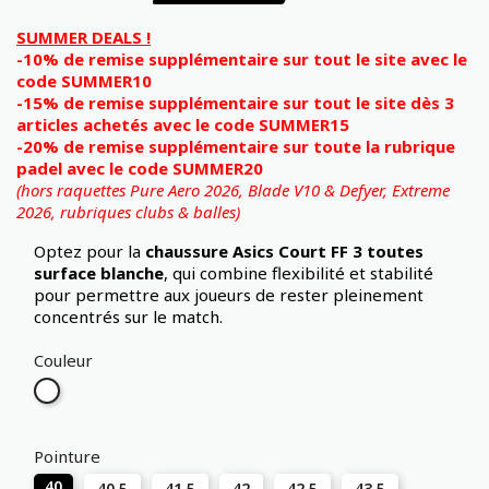
SUMMER DEALS !
-10% de remise supplémentaire sur tout le site avec le
code SUMMER10
-15% de remise supplémentaire sur tout le site dès 3
articles achetés avec le code SUMMER15
-20% de remise supplémentaire sur toute la rubrique
padel avec le code SUMMER20
(hors raquettes Pure Aero 2026, Blade V10 & Defyer, Extreme
2026,
rubriques clubs & balles)
Optez pour la
chaussure Asics Court FF 3 toutes
surface
blanche
, qui combine flexibilité et stabilité
pour permettre aux joueurs de rester pleinement
concentrés sur le match.
Couleur
Blanc
Pointure
40
40.5
41.5
42
42.5
43.5