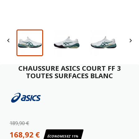


CHAUSSURE ASICS COURT FF 3
TOUTES SURFACES BLANC
189,90 €
168,92 €
ÉCONOMISEZ 11%