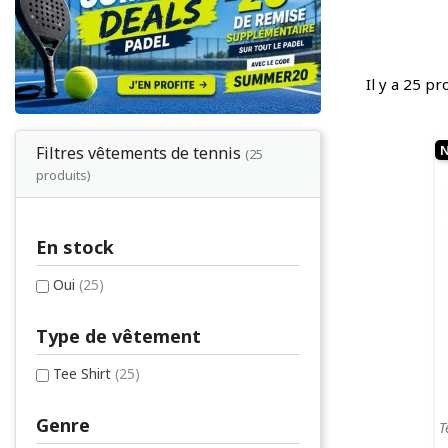
Il y a 25 pr
Filtres vêtements de tennis
(25
produits)
En stock
Oui
(25)
Type de vêtement
Tee Shirt
(25)
Genre
T