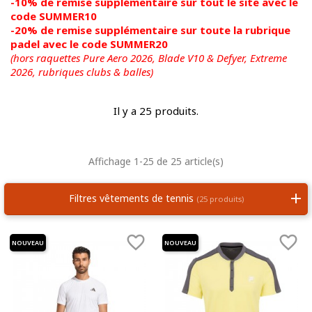
-10% de remise supplémentaire sur tout le site avec le
code SUMMER10
-20% de remise supplémentaire sur toute la rubrique
padel avec le code SUMMER20
(hors raquettes Pure Aero 2026, Blade V10 & Defyer, Extreme
2026,
rubriques clubs & balles)
Il y a 25 produits.
Affichage 1-25 de 25 article(s)
Filtres vêtements de tennis
(25 produits)


NOUVEAU
NOUVEAU