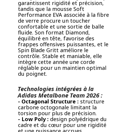
garantissent rigidité et précision,
tandis que la mousse Soft
Performance EVA associée à la fibre
de verre procure un toucher
confortable et une sortie de balle
fluide. Son format Diamond,
équilibré en tête, favorise des
frappes offensives puissantes, et le
Spin Blade Gritt améliore le
contrôle. Stable et maniable, elle
intègre cette année une corde
réglable pour un maintien optimal
du poignet.
Technologies intégrées à la
Adidas Metalbone Team 2026 :
- Octagonal Structure :
structure
carbone octogonale limitant la
torsion pour plus de précision.
- Low Poly :
design polyédrique du
cadre et du cœur pour une rigidité
et une puissance accrues.