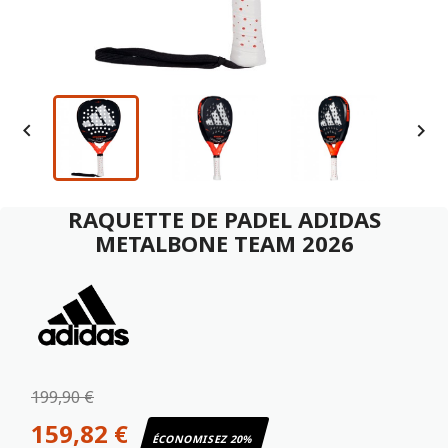


RAQUETTE DE PADEL ADIDAS
METALBONE TEAM 2026
199,90 €
159,82 €
ÉCONOMISEZ 20%