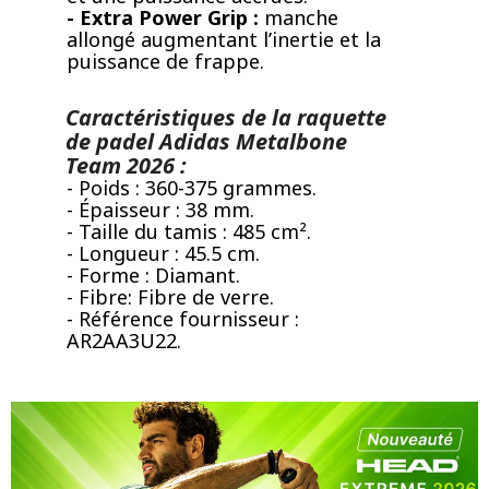
- Extra Power Grip :
manche
allongé augmentant l’inertie et la
puissance de frappe.
Caractéristiques de la raquette
de padel Adidas Metalbone
Team 2026 :
- Poids : 360-375 grammes.
- Épaisseur : 38 mm.
- Taille du tamis : 485 cm².
- Longueur : 45.5 cm.
- Forme : Diamant.
- Fibre: Fibre de verre.
- Référence fournisseur :
AR2AA3U22.