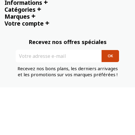
+
Informations
+
Catégories
+
Marques
+
Votre compte
Recevez nos offres spéciales
Recevez nos bons plans, les derniers arrivages
et les promotions sur vos marques préférées !
Tennis Compagnie
serviceclients@tennis-compagnie.fr
Tél : +33 1 64 96 37 35