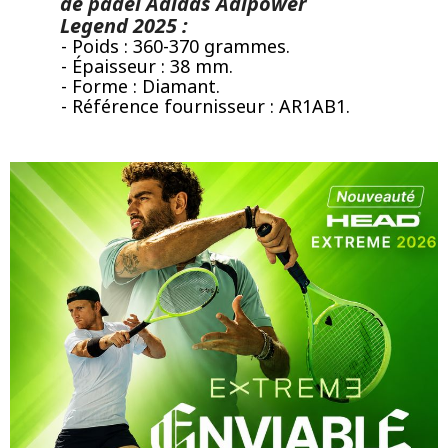
de padel Adidas Adipower
Legend 2025 :
- Poids : 360-370 grammes.
- Épaisseur : 38 mm.
- Forme : Diamant.
- Référence fournisseur : AR1AB1.