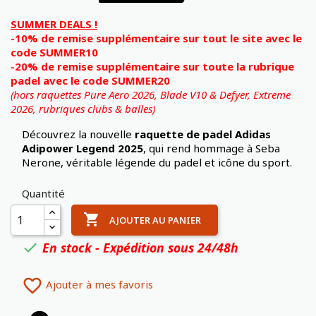
SUMMER DEALS !
-10% de remise supplémentaire sur tout le site avec le
code SUMMER10
-20% de remise supplémentaire sur toute la rubrique
padel avec le code SUMMER20
(hors raquettes Pure Aero 2026, Blade V10 & Defyer, Extreme
2026,
rubriques clubs & balles)
Découvrez la nouvelle
raquette de padel Adidas
Adipower Legend 2025
, qui rend hommage à Seba
Nerone, véritable légende du padel et icône du sport.
Quantité

AJOUTER AU PANIER
En stock - Expédition sous 24/48h


Ajouter à mes favoris