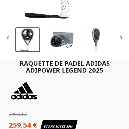


RAQUETTE DE PADEL ADIDAS
ADIPOWER LEGEND 2025
399,90 €
259,54 €
ÉCONOMISEZ 35%