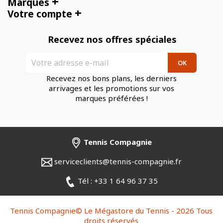
+
Marques
+
Votre compte
Recevez nos offres spéciales
Recevez nos bons plans, les derniers
arrivages et les promotions sur vos
marques préférées !
Tennis Compagnie
serviceclients@tennis-compagnie.fr
Tél : +33 1 64 96 37 35
Tennis Compagnie© Le Mégastore du Tennis - 2026 Tous
droits réservés