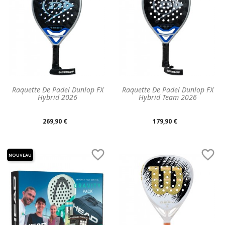
Raquette De Padel Dunlop FX
Raquette De Padel Dunlop FX
Hybrid 2026
Hybrid Team 2026
Prix
Prix
269,90 €
179,90 €
unitaire
unitaire


NOUVEAU