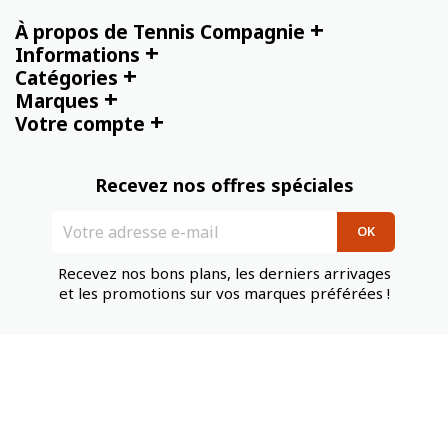
+
À propos de Tennis Compagnie
+
Informations
+
Catégories
+
Marques
+
Votre compte
Recevez nos offres spéciales
Recevez nos bons plans, les derniers arrivages
et les promotions sur vos marques préférées !
Tennis Compagnie
serviceclients@tennis-compagnie.fr