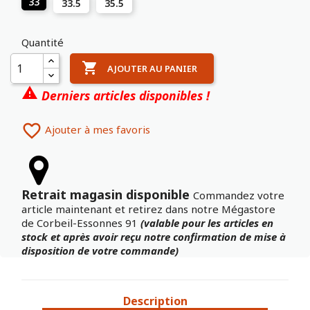
33
33.5
35.5
Quantité

AJOUTER AU PANIER

Derniers articles disponibles !

Ajouter à mes favoris
Retrait magasin disponible
Commandez votre
article maintenant et retirez dans notre Mégastore
de Corbeil-Essonnes 91
(valable pour les articles en
stock et après avoir reçu notre confirmation de mise à
disposition de votre commande)
Description