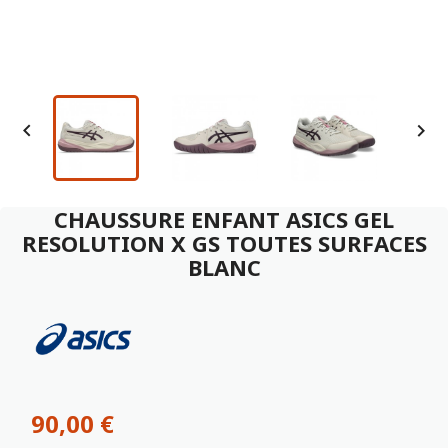


CHAUSSURE ENFANT ASICS GEL
RESOLUTION X GS TOUTES SURFACES
BLANC
90,00 €