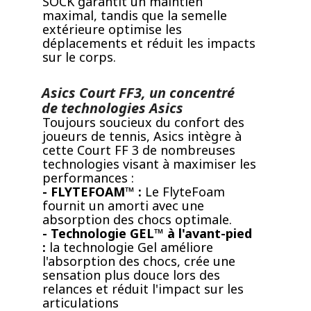
SOCK garantit un maintien
maximal, tandis que la semelle
extérieure optimise les
déplacements et réduit les impacts
sur le corps.
Asics Court FF3, un concentré
de technologies Asics
Toujours soucieux du confort des
joueurs de tennis, Asics intègre à
cette Court FF 3 de nombreuses
technologies visant à maximiser les
performances :
- FLYTEFOAM™ :
Le FlyteFoam
fournit un amorti avec une
absorption des chocs optimale.
- Technologie GEL™ à l'avant-pied
:
la technologie Gel améliore
l'absorption des chocs, crée une
sensation plus douce lors des
relances et réduit l'impact sur les
articulations