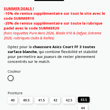
SUMMER DEALS !
-10% de remise supplémentaire sur tout le site avec le
code SUMMER10
-20% de remise supplémentaire sur toute la rubrique
padel avec le code SUMMER20
(hors raquettes Pure Aero 2026, Blade V10 & Defyer, Extreme
2026,
rubriques clubs & balles)
Optez pour la
chaussure Asics Court FF 3 toutes
surface
blanche
, qui combine flexibilité et stabilité
pour permettre aux joueurs de rester pleinement
concentrés sur le match.
Couleur
Blanc
Pointure
43.5
40
40.5
41.5
42
42.5
44