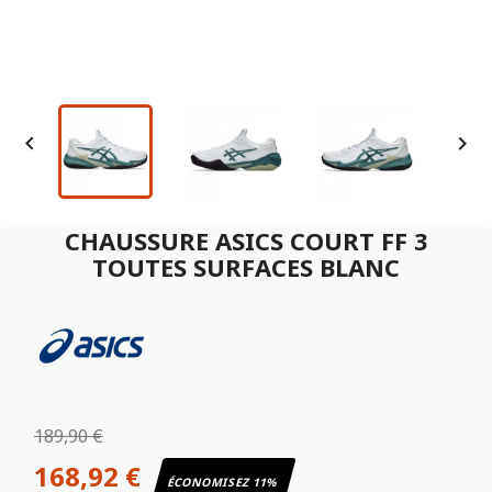


CHAUSSURE ASICS COURT FF 3
TOUTES SURFACES BLANC
189,90 €
168,92 €
ÉCONOMISEZ 11%