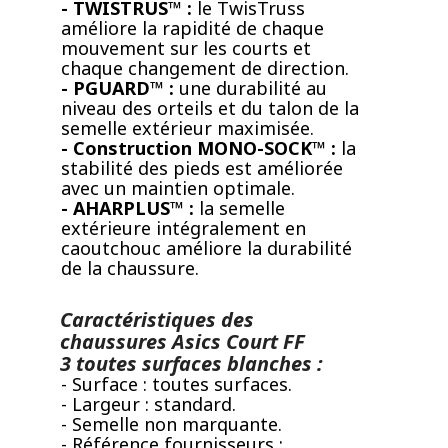
- TWISTRUS™ :
le TwisTruss
améliore la rapidité de chaque
mouvement sur les courts et
chaque changement de direction.
- PGUARD™ :
une durabilité au
niveau des orteils et du talon de la
semelle extérieur maximisée.
- Construction MONO-SOCK™ :
la
stabilité des pieds est améliorée
avec un maintien optimale.
- AHARPLUS™ :
la semelle
extérieure intégralement en
caoutchouc améliore la durabilité
de la chaussure.
Caractéristiques des
chaussures Asics Court FF
3 toutes surfaces blanches :
- Surface : toutes surfaces.
- Largeur : standard.
- Semelle non marquante.
- Référence fournisseurs :