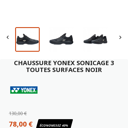


CHAUSSURE YONEX SONICAGE 3
TOUTES SURFACES NOIR
130,00 €
78,00 €
ÉCONOMISEZ 40%