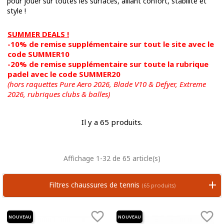
pour jouer sur toutes les surfaces, alliant confort, stabilité et
style !
SUMMER DEALS !
-10% de remise supplémentaire sur tout le site avec le
code SUMMER10
-20% de remise supplémentaire sur toute la rubrique
padel avec le code SUMMER20
(hors raquettes Pure Aero 2026, Blade V10 & Defyer, Extreme
2026,
rubriques clubs & balles)
Il y a 65 produits.
Affichage 1-32 de 65 article(s)
Filtres chaussures de tennis
(65 produits)


NOUVEAU
NOUVEAU