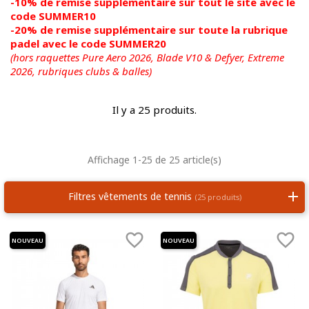
-10% de remise supplémentaire sur tout le site avec le
code SUMMER10
-20% de remise supplémentaire sur toute la rubrique
padel avec le code SUMMER20
(hors raquettes Pure Aero 2026, Blade V10 & Defyer, Extreme
2026,
rubriques clubs & balles)
Il y a 25 produits.
Affichage 1-25 de 25 article(s)
Filtres vêtements de tennis
(25 produits)


NOUVEAU
NOUVEAU