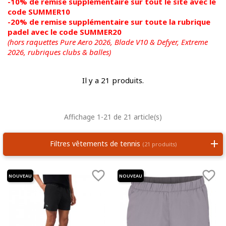
-10% de remise supplémentaire sur tout le site avec le
code SUMMER10
-20% de remise supplémentaire sur toute la rubrique
padel avec le code SUMMER20
(hors raquettes Pure Aero 2026, Blade V10 & Defyer, Extreme
2026,
rubriques clubs & balles)
Il y a 21 produits.
Affichage 1-21 de 21 article(s)
Filtres vêtements de tennis
(21 produits)


NOUVEAU
NOUVEAU