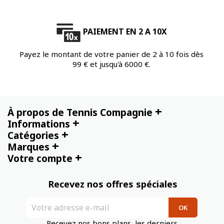
PAIEMENT EN 2 A 10X
Payez le montant de votre panier de 2 à 10 fois dès
99 € et jusqu'à 6000 €.
+
À propos de Tennis Compagnie
+
Informations
+
Catégories
+
Marques
+
Votre compte
Recevez nos offres spéciales
Recevez nos bons plans, les derniers