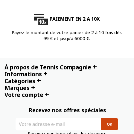
PAIEMENT EN 2 A 10X
Payez le montant de votre panier de 2 à 10 fois dès
99 € et jusqu'à 6000 €.
+
À propos de Tennis Compagnie
+
Informations
+
Catégories
+
Marques
+
Votre compte
Recevez nos offres spéciales
Recevez nos bons plans, les derniers