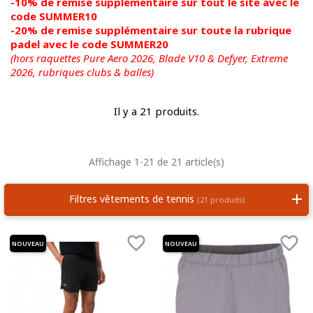
-10% de remise supplémentaire sur tout le site avec le
code SUMMER10
-20% de remise supplémentaire sur toute la rubrique
padel avec le code SUMMER20
(hors raquettes Pure Aero 2026, Blade V10 & Defyer, Extreme
2026,
rubriques clubs & balles)
Il y a 21 produits.
Affichage 1-21 de 21 article(s)
Filtres vêtements de tennis
(21 produits)


NOUVEAU
NOUVEAU