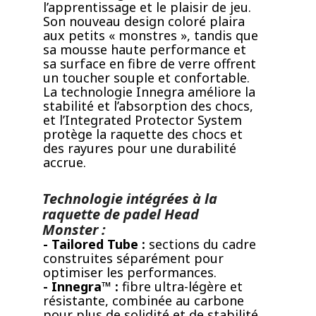
l’apprentissage et le plaisir de jeu.
Son nouveau design coloré plaira
aux petits « monstres », tandis que
sa mousse haute performance et
sa surface en fibre de verre offrent
un toucher souple et confortable.
La technologie Innegra améliore la
stabilité et l’absorption des chocs,
et l’Integrated Protector System
protège la raquette des chocs et
des rayures pour une durabilité
accrue.
Technologie intégrées à la
raquette de padel Head
Monster :
- Tailored Tube :
sections du cadre
construites séparément pour
optimiser les performances.
- Innegra™ :
fibre ultra-légère et
résistante, combinée au carbone
pour plus de solidité et de stabilité.