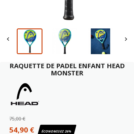


RAQUETTE DE PADEL ENFANT HEAD
MONSTER
75,00 €
54,90 €
ÉCONOMISEZ 26%