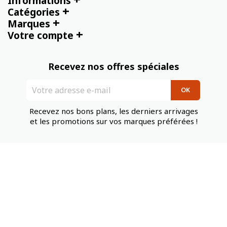
Informations
+
Catégories
+
Marques
+
Votre compte
Recevez nos offres spéciales
Recevez nos bons plans, les derniers arrivages
et les promotions sur vos marques préférées !
Tennis Compagnie
serviceclients@tennis-compagnie.fr
Tél : +33 1 64 96 37 35