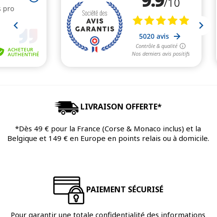
LIVRAISON OFFERTE*
*Dès 49 € pour la France (Corse & Monaco inclus) et la
Belgique et 149 € en Europe en points relais ou à domicile.
PAIEMENT SÉCURISÉ
Pour garantir une totale confidentialité des informations