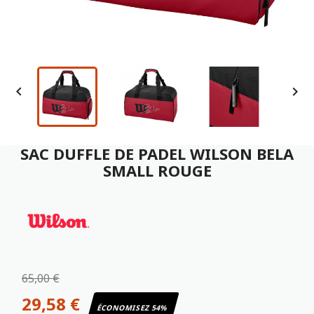


SAC DUFFLE DE PADEL WILSON BELA
SMALL ROUGE
65,00 €
29,58 €
ÉCONOMISEZ 54%