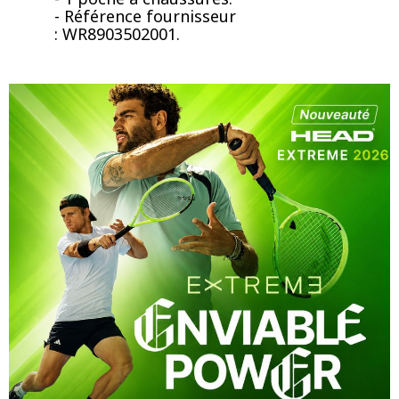
- Référence fournisseur
: WR8903502001.