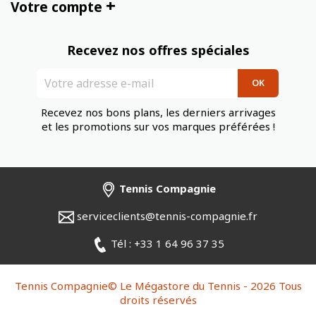
+
Votre compte
Recevez nos offres spéciales
Recevez nos bons plans, les derniers arrivages
et les promotions sur vos marques préférées !
Tennis Compagnie
serviceclients@tennis-compagnie.fr
Tél : +33 1 64 96 37 35
Tennis Compagnie© Le Mégastore du Tennis - 2026 Tous
droits réservés