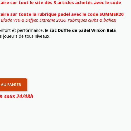
re sur tout le site dès 3 articles achetés avec le code
ire sur toute la rubrique padel avec le code SUMMER20
, Blade V10 & Defyer, Extreme 2026,
rubriques clubs & balles)
confort et performance, le
sac Duffle de padel Wilson Bela
es joueurs de tous niveaux.
 AU PANIER
on sous 24/48h