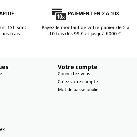
APIDE
PAIEMENT EN 2 A 10X
ant 13h sont
Payez le montant de votre panier de 2 à
ans frais
10 fois dès 99 € et jusqu'à 6000 €.
.
ues
Votre compte
re
Connectez-vous
Créez votre compte
Mot de passe oublié
ex