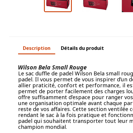
Description
Détails du produit
Wilson Bela Small Rouge
Le sac duffle de padel Wilson Bela small ro
padel. Il vous permet de vous inspirer d’un
allier praticité, confort et performance, il e
permet de porter facilement des charges lo
offre suffisamment d’espace pour ranger vos 
une organisation optimale avant chaque part
reste de vos affaires. Cette section ventilée
rendant le sac à la fois pratique et fonction
padel qui souhaitent transporter tout leur ma
champion mondial.