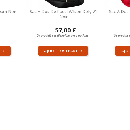
eam Noir
Sac À Dos De Padel Wilson Defy V1
Sac À Dos 
Noir
57,00 €
Ce produit est dispnible avec options.
Ce produit 
IER
AJOUTER AU PANIER
AJO