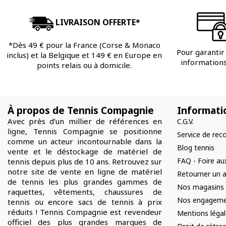
LIVRAISON OFFERTE*
*Dès 49 € pour la France (Corse & Monaco
Pour garantir 
inclus) et la Belgique et 149 € en Europe en
informations 
points relais ou à domicile.
À propos de Tennis Compagnie
Informati
Avec près d’un millier de références en
C.G.V.
ligne, Tennis Compagnie se positionne
Service de rec
comme un acteur incontournable dans la
Blog tennis
vente et le déstockage de matériel de
FAQ - Foire au
tennis depuis plus de 10 ans. Retrouvez sur
notre site de vente en ligne de matériel
Retourner un a
de tennis les plus grandes gammes de
Nos magasins
raquettes, vêtements, chaussures de
Nos engageme
tennis ou encore sacs de tennis à prix
réduits ! Tennis Compagnie est revendeur
Mentions léga
officiel des plus grandes marques de