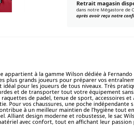
Retrait magasin disp
dans notre Mégastore de 
après avoir reçu notre con
uge appartient à la gamme Wilson dédiée à Fernando
 des plus grands joueurs pour préparer vos entraîne
st idéal pour les joueurs de tous niveaux. Très prati
urdes et de transporter tout votre équipement sans
raquettes de padel, tenue de sport, accessoires et a
ie. Pour vos chaussures, une poche indépendante si
 contribue à un meilleur maintien de l’hygiène tout e
nel. Alliant design moderne et robustesse, le sac Wil
tériel avec confort, tout en affichant leur passion p