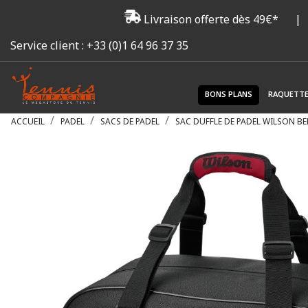
Livraison offerte dès 49€*
|
Service client :
+33 (0)1 64 96 37 35
BONS PLANS
RAQUETT
ACCUEIL
PADEL
SACS DE PADEL
SAC DUFFLE DE PADEL WILSON B