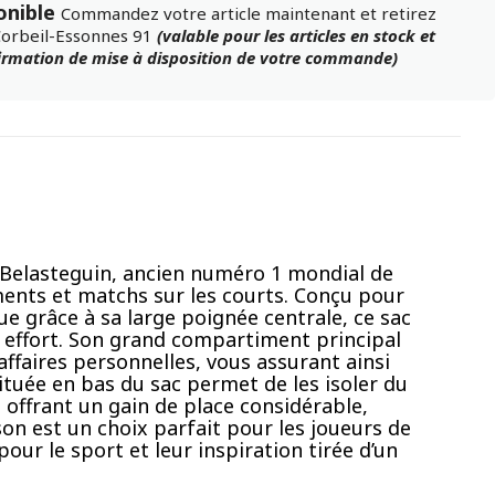
onible
Commandez votre article maintenant et retirez
Corbeil-Essonnes 91
(valable pour les articles en stock et
firmation de mise à disposition de votre commande)
 Belasteguin, ancien numéro 1 mondial de
ments et matchs sur les courts. Conçu pour
que grâce à sa large poignée centrale, ce sac
 effort. Son grand compartiment principal
ffaires personnelles, vous assurant ainsi
tuée en bas du sac permet de les isoler du
n offrant un gain de place considérable,
son est un choix parfait pour les joueurs de
our le sport et leur inspiration tirée d’un