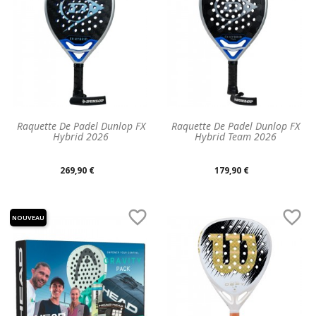
Raquette De Padel Dunlop FX
Raquette De Padel Dunlop FX
Hybrid 2026
Hybrid Team 2026
Prix
Prix
269,90 €
179,90 €
unitaire
unitaire


NOUVEAU