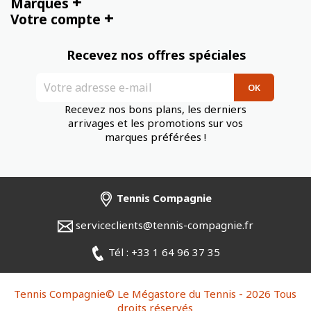
+
Marques
+
Votre compte
Recevez nos offres spéciales
Recevez nos bons plans, les derniers
arrivages et les promotions sur vos
marques préférées !
Tennis Compagnie
serviceclients@tennis-compagnie.fr
Tél : +33 1 64 96 37 35
Tennis Compagnie© Le Mégastore du Tennis - 2026 Tous
droits réservés