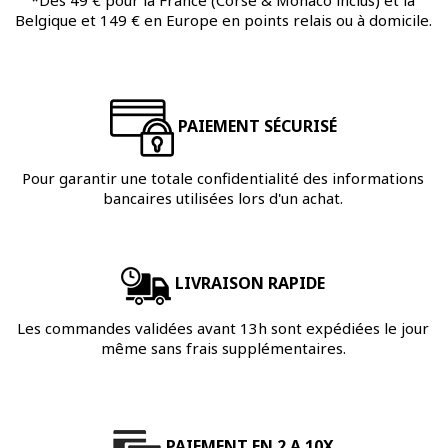
*Dès 49 € pour la France (Corse & Monaco inclus) et la
Belgique et 149 € en Europe en points relais ou à domicile.
PAIEMENT SÉCURISÉ
Pour garantir une totale confidentialité des informations
bancaires utilisées lors d'un achat.
LIVRAISON RAPIDE
Les commandes validées avant 13h sont expédiées le jour
même sans frais supplémentaires.
PAIEMENT EN 2 A 10X