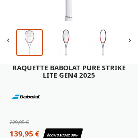


RAQUETTE BABOLAT PURE STRIKE
LITE GEN4 2025
229,95 €
139,95 €
ÉCONOMISEZ 39%