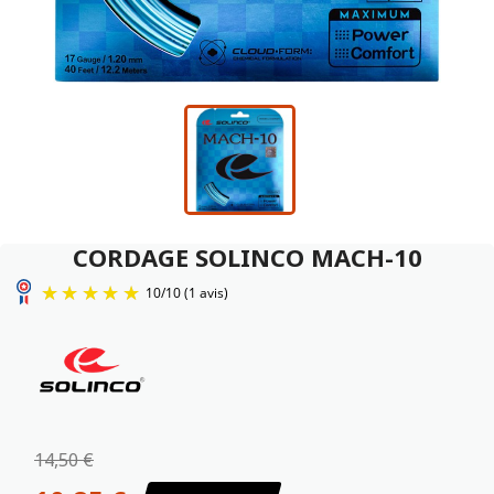
CORDAGE SOLINCO MACH-10
10
/
10
(1 avis)
14,50 €