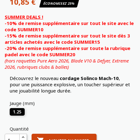
10,85 €
ÉCONOMISEZ 25%
SUMMER DEALS !
-10% de remise supplémentaire sur tout le site avec le
code SUMMER10
-15% de remise supplémentaire sur tout le site dès 3
articles achetés avec le code SUMMER15
-20% de remise supplémentaire sur toute la rubrique
padel avec le code SUMMER20
(hors raquettes Pure Aero 2026, Blade V10 & Defyer, Extreme
2026,
rubriques clubs & balles)
Découvrez le nouveau
cordage Solinco Mach-10
,
pour une puissance explosive, un toucher supérieur et
une jouabilité longue durée.
Jauge (mm)
1.25
Quantité