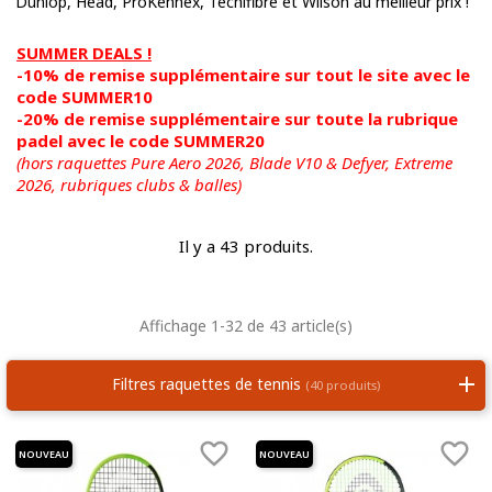
Dunlop, Head, ProKennex, Tecnifibre et Wilson au meilleur prix !
SUMMER DEALS !
-10% de remise supplémentaire sur tout le site avec le
code SUMMER10
-20% de remise supplémentaire sur toute la rubrique
padel avec le code SUMMER20
(hors raquettes Pure Aero 2026, Blade V10 & Defyer, Extreme
2026,
rubriques clubs & balles)
Il y a 43 produits.
Affichage 1-32 de 43 article(s)
Filtres raquettes de tennis
(40 produits)


NOUVEAU
NOUVEAU