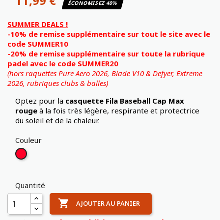
11,99 €
ÉCONOMISEZ 40%
SUMMER DEALS !
-10% de remise supplémentaire sur tout le site avec le
code SUMMER10
-20% de remise supplémentaire sur toute la rubrique
padel avec le code SUMMER20
(hors raquettes Pure Aero 2026, Blade V10 & Defyer, Extreme
2026,
rubriques clubs & balles)
Optez pour la
casquette Fila Baseball Cap Max
rouge
à la fois très légère, respirante et protectrice
du soleil et de la chaleur.
Couleur
Rouge
Quantité

AJOUTER AU PANIER