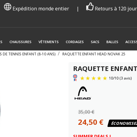
Expédition monde entier
|
Retours à 120 jou
ES
CHAUSSURES
VÊTEMENTS
CORDAGES
SACS
BALLES
ACCES
 DE TENNIS ENFANT (8-10 ANS)
RAQUETTE ENFANT HEAD NOVAK 25
RAQUETTE ENFANT
35,00 €
24,50 €
ÉCONOMISE
SUMMER DEALS !