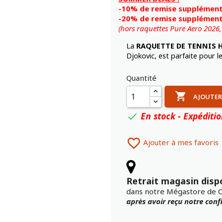
-10% de remise supplémenta
-20% de remise supplémenta
(hors raquettes Pure Aero 2026
La
RAQUETTE DE TENNIS 
Djokovic, est parfaite pour l
Quantité

AJOUTER
En stock - Expéditi


Ajouter à mes favoris
Retrait magasin disp
dans notre Mégastore de 
après avoir reçu notre con