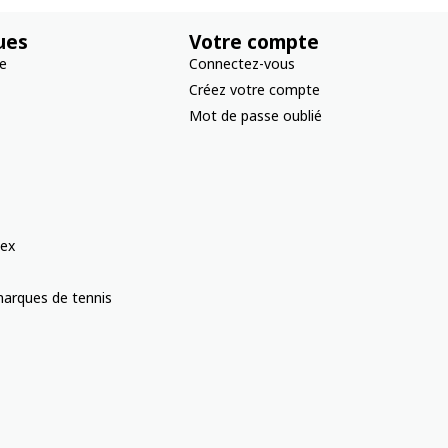
ues
Votre compte
re
Connectez-vous
Créez votre compte
Mot de passe oublié
ex
arques de tennis