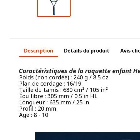
Description
Détails du produit
Avis cli
Caractéristiques de la raquette enfant H
Poids (non cordée) : 240 g / 8.5 oz
Plan de cordage : 16/19
Taille du tamis : 680 cm² / 105 in²
Équilibre : 305 mm / 0.5 in HL
Longueur : 635 mm / 25 in
Profil : 20 mm
Age : 8 - 10