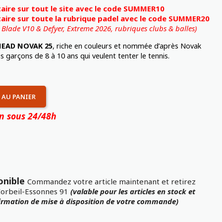
ire sur tout le site avec le code SUMMER10
ire sur toute la rubrique padel avec le code SUMMER20
, Blade V10 & Defyer, Extreme 2026,
rubriques clubs & balles)
HEAD NOVAK 25
, riche en couleurs et nommée d’après Novak
es garçons de 8 à 10 ans qui veulent tenter le tennis.
 AU PANIER
on sous 24/48h
onible
Commandez votre article maintenant et retirez
Corbeil-Essonnes 91
(valable pour les articles en stock et
firmation de mise à disposition de votre commande)