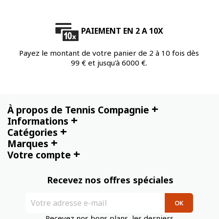
PAIEMENT EN 2 A 10X
Payez le montant de votre panier de 2 à 10 fois dès
99 € et jusqu'à 6000 €.
+
À propos de Tennis Compagnie
+
Informations
+
Catégories
+
Marques
+
Votre compte
Recevez nos offres spéciales
Recevez nos bons plans, les derniers