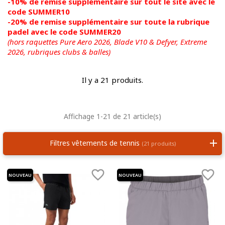
-10% de remise supplémentaire sur tout le site avec le
code SUMMER10
-20% de remise supplémentaire sur toute la rubrique
padel avec le code SUMMER20
(hors raquettes Pure Aero 2026, Blade V10 & Defyer, Extreme
2026,
rubriques clubs & balles)
Il y a 21 produits.
Affichage 1-21 de 21 article(s)
Filtres vêtements de tennis
(21 produits)


NOUVEAU
NOUVEAU