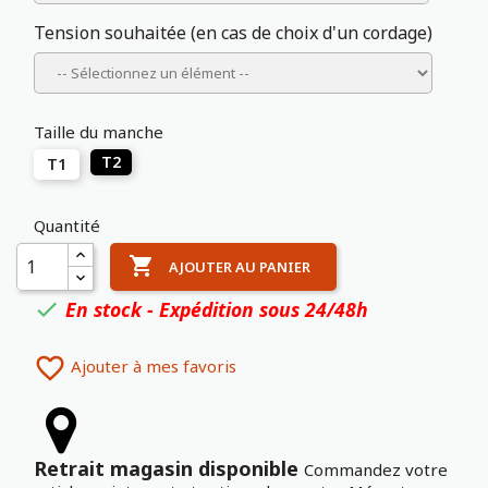
Tension souhaitée (en cas de choix d'un cordage)
Taille du manche
T2
T1
Quantité

AJOUTER AU PANIER
En stock - Expédition sous 24/48h


Ajouter à mes favoris
Retrait magasin disponible
Commandez votre