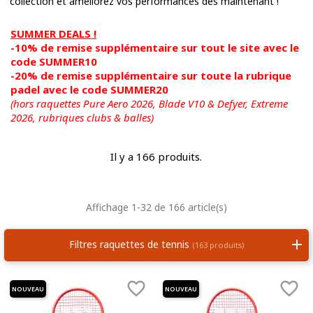
collection et améliorez vos performances dès maintenant !
SUMMER DEALS !
-10% de remise supplémentaire sur tout le site avec le
code SUMMER10
-20% de remise supplémentaire sur toute la rubrique
padel avec le code SUMMER20
(hors raquettes Pure Aero 2026, Blade V10 & Defyer, Extreme
2026,
rubriques clubs & balles)
Il y a 166 produits.
Affichage 1-32 de 166 article(s)
Filtres raquettes de tennis
(163 produits)


NOUVEAU
NOUVEAU