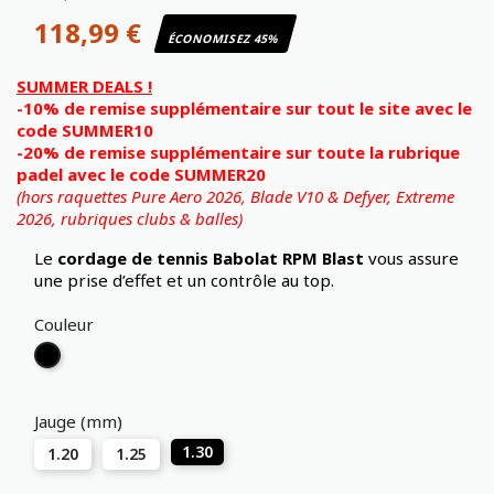
118,99 €
ÉCONOMISEZ 45%
SUMMER DEALS !
-10% de remise supplémentaire sur tout le site avec le
code SUMMER10
-20% de remise supplémentaire sur toute la rubrique
padel avec le code SUMMER20
(hors raquettes Pure Aero 2026, Blade V10 & Defyer, Extreme
2026,
rubriques clubs & balles)
Le
cordage de tennis Babolat RPM Blast
vous assure
une prise d’effet et un contrôle au top.
Couleur
Noir
Jauge (mm)
1.30
1.20
1.25