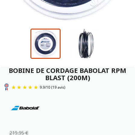
BOBINE DE CORDAGE BABOLAT RPM
BLAST (200M)
9.9
/
10
(19 avis)
219,95 €