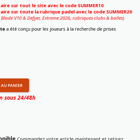
ire sur tout le site avec le code SUMMER10
ire sur toute la rubrique padel avec le code SUMMER20
, Blade V10 & Defyer, Extreme 2026,
rubriques clubs & balles)
ite
a été conçu pour les joueurs à la recherche de prises
 AU PANIER
on sous 24/48h
onible
Commandez votre article maintenant et retirez