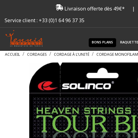
Livraison offerte dès 49€*
|
Service client :
+33 (0)1 64 96 37 35
BONS PLANS
RAQUETT
ACCUEIL
CORDAGES
CORDAGE À L'UNITÉ
CORDAGE MONOFILAM