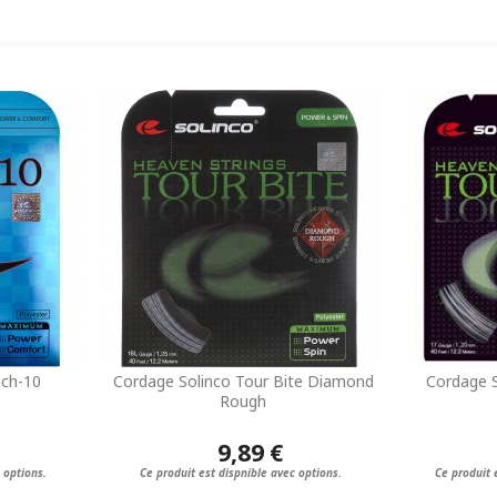
ach-10
Cordage Solinco Tour Bite Diamond
Cordage S
Rough
9,89 €
 options.
Ce produit est dispnible avec options.
Ce produit 