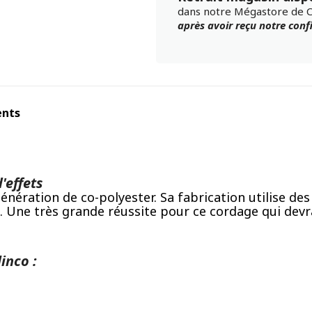
dans notre Mégastore de 
après avoir reçu notre con
ents
'effets
génération de co-polyester. Sa fabrication utilise 
. Une très grande réussite pour ce cordage qui devr
inco :