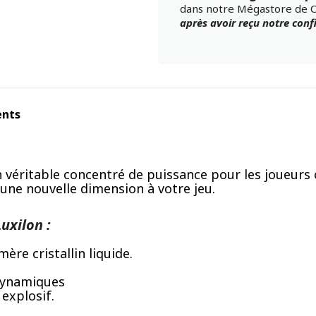
dans notre Mégastore de 
après avoir reçu notre con
ents
 véritable concentré de puissance pour les joueurs o
 une nouvelle dimension à votre jeu.
uxilon :
re cristallin liquide.
 dynamiques
explosif.