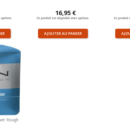
16,95 €
 options.
Ce produit est dispnible avec options.
Ce produit 
IER
AJOUTER AU PANIER
AJO
wer Rough