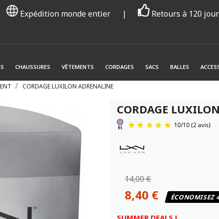
Expédition monde entier
|
Retours à 120 jou
ES
CHAUSSURES
VÊTEMENTS
CORDAGES
SACS
BALLES
ACCES
ENT
CORDAGE LUXILON ADRENALINE
CORDAGE LUXILON
14,00 €
8,40 €
ÉCONOMISEZ 
SUMMER DEALS !