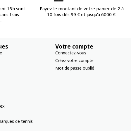
ant 13h sont
Payez le montant de votre panier de 2 à
ans frais
10 fois dès 99 € et jusqu'à 6000 €.
.
ues
Votre compte
re
Connectez-vous
Créez votre compte
Mot de passe oublié
ex
arques de tennis