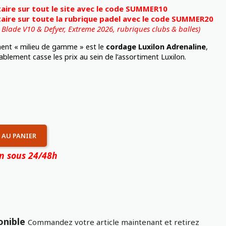
ire sur tout le site avec le code SUMMER10
ire sur toute la rubrique padel avec le code SUMMER20
, Blade V10 & Defyer, Extreme 2026,
rubriques clubs & balles)
ent « milieu de gamme » est le
cordage Luxilon Adrenaline
,
blement casse les prix au sein de l’assortiment Luxilon.
 AU PANIER
on sous 24/48h
onible
Commandez votre article maintenant et retirez