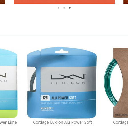
ower Lime
Cordage Luxilon Alu Power Soft
Cordage