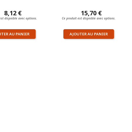
8,12 €
15,70 €
est dispnible avec options.
Ce produit est dispnible avec options.
UTER AU PANIER
AJOUTER AU PANIER