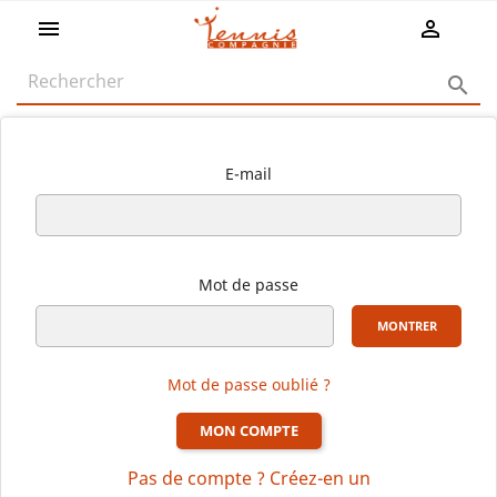
shopping_cart



E-mail
Mot de passe
MONTRER
Mot de passe oublié ?
MON COMPTE
Pas de compte ? Créez-en un