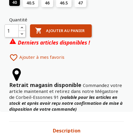
40
40.5
46
46.5
47
Quantité

AJOUTER AU PANIER

Derniers articles disponibles !

Ajouter à mes favoris
Retrait magasin disponible
Commandez votre
article maintenant et retirez dans notre Mégastore
de Corbeil-Essonnes 91
(valable pour les articles en
stock et après avoir reçu notre confirmation de mise à
disposition de votre commande)
Description