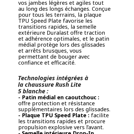
vos jambes légères et agiles tout
au long des longs échanges. Conçue
pour tous les terrains, la plaque
TPU Speed Plate favorise les
transitions rapides, la semelle
extérieure Duralast offre traction
et adhérence optimales, et le patin
médial protège lors des glissades
et arrêts brusques, vous
permettant de bouger avec
confiance et efficacité.
Technologies intégrées à
la chaussure Rush Lite
5 blanche :
- Patin médial en caoutchouc :
offre protection et résistance
supplémentaires lors des glissades.
- Plaque TPU Speed Plate :
facilite
les transitions rapides et procure
propulsion explosive vers l’avant.
- Semelle intérieure Drop-In