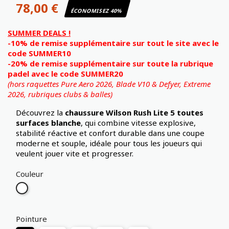
78,00 €
ÉCONOMISEZ 40%
SUMMER DEALS !
-10% de remise supplémentaire sur tout le site avec le
code SUMMER10
-20% de remise supplémentaire sur toute la rubrique
padel avec le code SUMMER20
(hors raquettes Pure Aero 2026, Blade V10 & Defyer, Extreme
2026,
rubriques clubs & balles)
Découvrez la
chaussure Wilson Rush Lite 5 toutes
surfaces
blanche
, qui combine vitesse explosive,
stabilité réactive et confort durable dans une coupe
moderne et souple, idéale pour tous les joueurs qui
veulent jouer vite et progresser.
Couleur
Blanc
Pointure