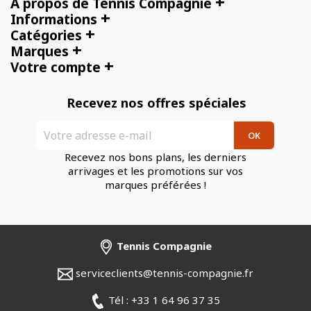
+
À propos de Tennis Compagnie
+
Informations
+
Catégories
+
Marques
+
Votre compte
Recevez nos offres spéciales
Recevez nos bons plans, les derniers
arrivages et les promotions sur vos
marques préférées !
Tennis Compagnie
serviceclients@tennis-compagnie.fr
Tél : +33 1 64 96 37 35