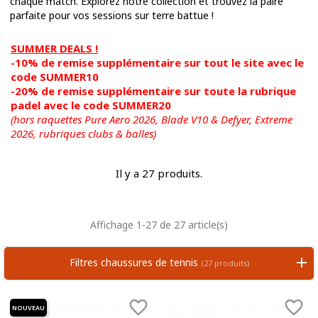
chaque match. Explorez notre collection et trouvez la paire
parfaite pour vos sessions sur terre battue !
SUMMER DEALS !
-10% de remise supplémentaire sur tout le site avec le
code SUMMER10
-20% de remise supplémentaire sur toute la rubrique
padel avec le code SUMMER20
(hors raquettes Pure Aero 2026, Blade V10 & Defyer, Extreme
2026,
rubriques clubs & balles)
Il y a 27 produits.
Affichage 1-27 de 27 article(s)
Filtres chaussures de tennis
(27 produits)


NOUVEAU