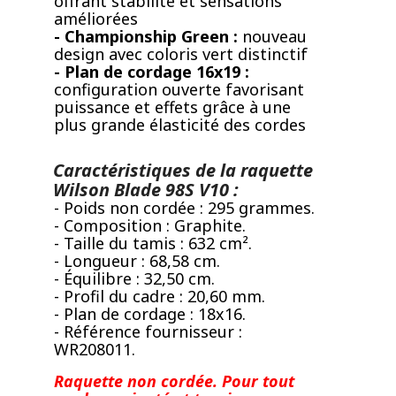
offrant stabilité et sensations
améliorées
- Championship Green :
nouveau
design avec coloris vert distinctif
- Plan de cordage 16x19 :
configuration ouverte favorisant
puissance et effets grâce à une
plus grande élasticité des cordes
Caractéristiques de la raquette
Wilson Blade 98S V10 :
- Poids non cordée : 295 grammes.
- Composition : Graphite.
- Taille du tamis : 632 cm².
- Longueur : 68,58 cm.
- Équilibre : 32,50 cm.
- Profil du cadre : 20,60 mm.
- Plan de cordage : 18x16.
- Référence fournisseur :
WR208011.
Raquette non cordée.
Pour tout