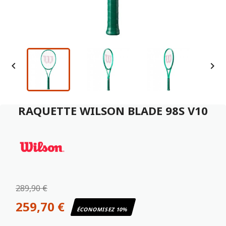


RAQUETTE WILSON BLADE 98S V10
289,90 €
259,70 €
ÉCONOMISEZ 10%