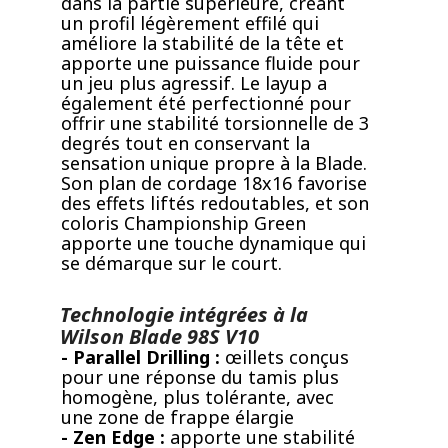
dans la partie supérieure, créant
un profil légèrement effilé qui
améliore la stabilité de la tête et
apporte une puissance fluide pour
un jeu plus agressif. Le layup a
également été perfectionné pour
offrir une stabilité torsionnelle de 3
degrés tout en conservant la
sensation unique propre à la Blade.
Son plan de cordage 18x16 favorise
des effets liftés redoutables, et son
coloris Championship Green
apporte une touche dynamique qui
se démarque sur le court.
Technologie intégrées à la
Wilson Blade 98S V10
- Parallel Drilling :
œillets conçus
pour une réponse du tamis plus
homogène, plus tolérante, avec
une zone de frappe élargie
- Zen Edge :
apporte une stabilité