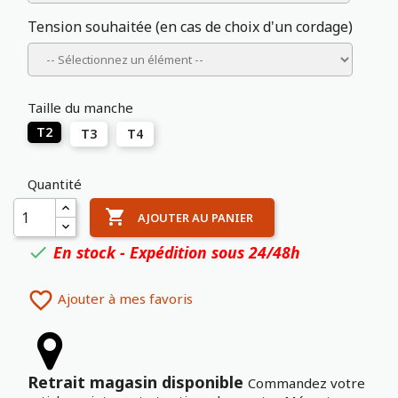
Tension souhaitée (en cas de choix d'un cordage)
Taille du manche
T2
T3
T4
Quantité

AJOUTER AU PANIER
En stock - Expédition sous 24/48h


Ajouter à mes favoris
Retrait magasin disponible
Commandez votre