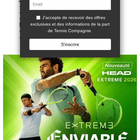
- Toutes Surfaces.
- Lacets en coton.
- Matériau de la doublure de la
languette en polyester.
- Semelle extérieure en caoutchouc.
- Référence fournisseur : 09071415.