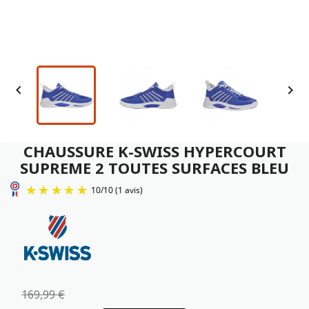


CHAUSSURE K-SWISS HYPERCOURT
SUPREME 2 TOUTES SURFACES BLEU
10
/
10
(1 avis)
169,99 €