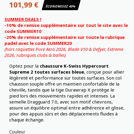
101,99 €
ÉCONOMISEZ 40%
SUMMER DEALS !
-10% de remise supplémentaire sur tout le site avec le
code SUMMER10
-20% de remise supplémentaire sur toute la rubrique
padel avec le code SUMMER20
(hors raquettes Pure Aero 2026, Blade V10 & Defyer, Extreme
2026,
rubriques clubs & balles)
Optez pour la
chaussure
K-Swiss Hypercourt
Supreme 2 toutes surfaces bleue
, conçue pour allier
légèreté et performance sur toutes surfaces. Son col
chausson souple offre un maintien confortable de la
cheville, tandis que la tige Durawrap X protège le
pied lors des mouvements rapides et intenses. La
semelle Dragguard 7.0, avec son motif chevrons,
assure un équilibre optimal entre adhérence et glisse,
pour des appuis sûrs et des déplacements fluides à
chaque échange.
Couleur