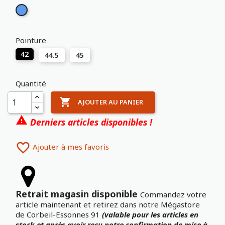
Bleu
Pointure
42
44.5
45
Quantité

AJOUTER AU PANIER

Derniers articles disponibles !

Ajouter à mes favoris
Retrait magasin disponible
Commandez votre
article maintenant et retirez dans notre Mégastore
de Corbeil-Essonnes 91
(valable pour les articles en
stock et après avoir reçu notre confirmation de mise à