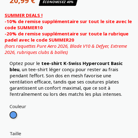
20,99 €
ÉCONOMISEZ 40%
SUMMER DEALS !
-10% de remise supplémentaire sur tout le site avec le
code SUMMER10
-20% de remise supplémentaire sur toute la rubrique
padel avec le code SUMMER20
(hors raquettes Pure Aero 2026, Blade V10 & Defyer, Extreme
2026,
rubriques clubs & balles)
Optez pour le
tee-shirt K-Swiss Hypercourt Basic
bleu
, un tee-shirt léger conçu pour rester au frais
pendant l’effort. Son dos en mesh favorise une
ventilation efficace, tandis que ses coutures plates
garantissent un confort maximal, que ce soit à
l’entraînement ou lors des matchs les plus intenses.
Couleur
Bleu
Taille