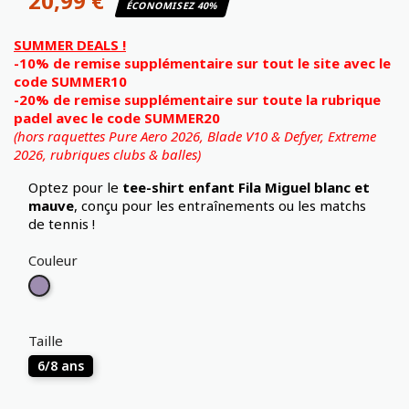
20,99 €
ÉCONOMISEZ 40%
SUMMER DEALS !
-10% de remise supplémentaire sur tout le site avec le
code SUMMER10
-20% de remise supplémentaire sur toute la rubrique
padel avec le code SUMMER20
(hors raquettes Pure Aero 2026, Blade V10 & Defyer, Extreme
2026,
rubriques clubs & balles)
Optez pour le
tee-shirt enfant Fila Miguel blanc et
mauve
, conçu pour les entraînements ou les matchs
de tennis !
Couleur
Mauve
Taille
6/8 ans