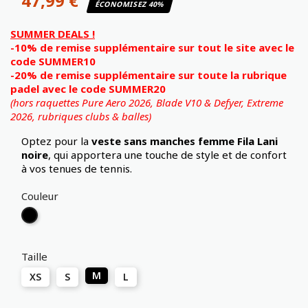
47,99 €
ÉCONOMISEZ 40%
SUMMER DEALS !
-10% de remise supplémentaire sur tout le site avec le
code SUMMER10
-20% de remise supplémentaire sur toute la rubrique
padel avec le code SUMMER20
(hors raquettes Pure Aero 2026, Blade V10 & Defyer, Extreme
2026,
rubriques clubs & balles)
Optez pour la
veste sans manches femme Fila Lani
noire
, qui apportera une touche de style et de confort
à vos tenues de tennis.
Couleur
Noir
Taille
M
XS
S
L