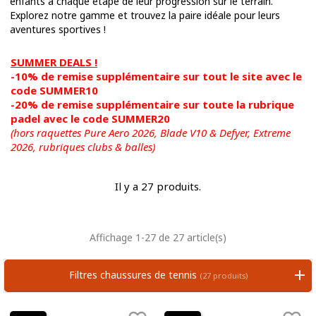
enfants à chaque étape de leur progression sur le terrain.
Explorez notre gamme et trouvez la paire idéale pour leurs
aventures sportives !
SUMMER DEALS !
-10% de remise supplémentaire sur tout le site avec le
code SUMMER10
-20% de remise supplémentaire sur toute la rubrique
padel avec le code SUMMER20
(hors raquettes Pure Aero 2026, Blade V10 & Defyer, Extreme
2026,
rubriques clubs & balles)
Il y a 27 produits.
Affichage 1-27 de 27 article(s)
Filtres chaussures de tennis
(27 produits)