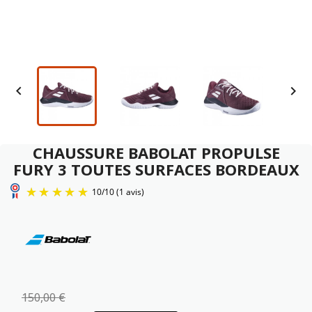


CHAUSSURE BABOLAT PROPULSE
FURY 3 TOUTES SURFACES BORDEAUX
10
/
10
(1 avis)
150,00 €