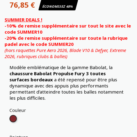
76,85 €
ÉCONOMISEZ 48%
SUMMER DEALS !
-10% de remise supplémentaire sur tout le site avec le
code SUMMER10
-20% de remise supplémentaire sur toute la rubrique
padel avec le code SUMMER20
(hors raquettes Pure Aero 2026, Blade V10 & Defyer, Extreme
2026,
rubriques clubs & balles)
Modèle emblématique de la gamme Babolat, la
chaussure Babolat Propulse Fury 3 toutes
surfaces bordeaux
a été repensé pour être plus
dynamique avec des appuis plus performants
permettant d'atteindre toutes les balles notamment
les plus difficiles.
Couleur
Bordeau
Pointure