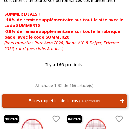
collection et améliorez vos performances dès maintenant !
SUMMER DEALS !
-10% de remise supplémentaire sur tout le site avec le
code SUMMER10
-20% de remise supplémentaire sur toute la rubrique
padel avec le code SUMMER20
(hors raquettes Pure Aero 2026, Blade V10 & Defyer, Extreme
2026,
rubriques clubs & balles)
Il y a 166 produits.
Affichage 1-32 de 166 article(s)
Filtres raquettes de tennis
(163 produits)


NOUVEAU
NOUVEAU