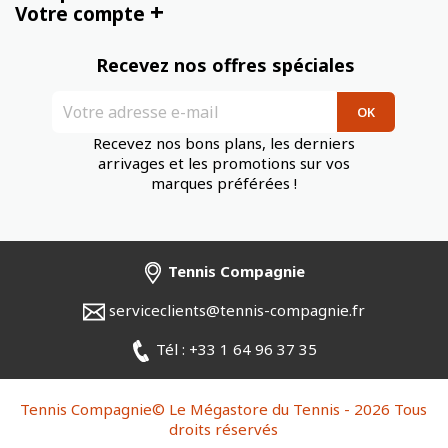
+
Votre compte
Recevez nos offres spéciales
Recevez nos bons plans, les derniers
arrivages et les promotions sur vos
marques préférées !
Tennis Compagnie
serviceclients@tennis-compagnie.fr
Tél : +33 1 64 96 37 35
Tennis Compagnie© Le Mégastore du Tennis - 2026 Tous
droits réservés