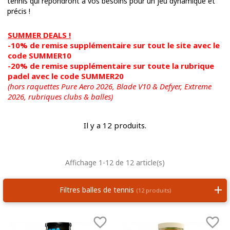
tennis qui répondront à vos besoins pour un jeu dynamique et
précis !
SUMMER DEALS !
-10% de remise supplémentaire sur tout le site avec le
code SUMMER10
-20% de remise supplémentaire sur toute la rubrique
padel avec le code SUMMER20
(hors raquettes Pure Aero 2026, Blade V10 & Defyer, Extreme
2026,
rubriques clubs & balles)
Il y a 12 produits.
Affichage 1-12 de 12 article(s)
Filtres balles de tennis
(12 produits)

